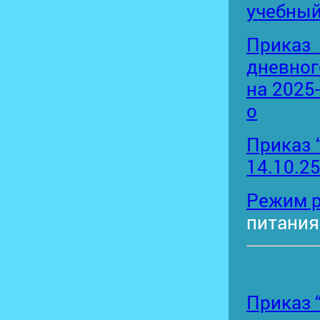
учебный
Приказ
дневног
на 2025
о
Приказ 
14.10.2
Режим р
питания
Приказ 