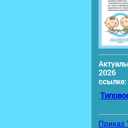
Актуал
2026 
ссылке
Типово
Приказ 