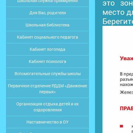
Школьная служба примирения
это зо
место дл
Для Вас, родители
Береги
Школьная библиотека
Кабинет социального педагога
Кабинет логопеда
Кабинет психолога
Вспомогательные службы школы
Первичное отделение РДДМ «Движение
первых»
Организация отдыха детей и их
оздоровления
Наставничество в ОУ