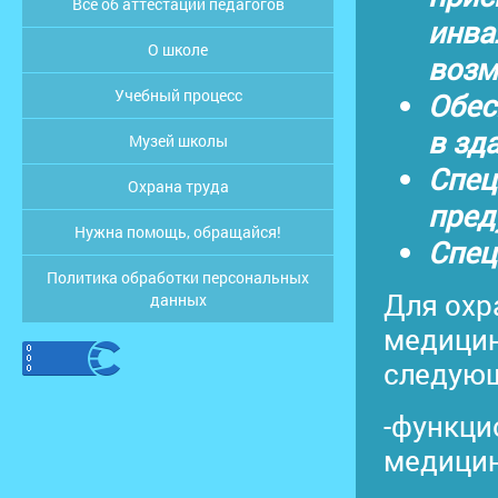
Все об аттестации педагогов
инва
О школе
возм
Учебный процесс
Обес
в зд
Музей школы
Спец
Охрана труда
пред
Нужна помощь, обращайся!
Спец
Политика обработки персональных
Для охр
данных
медицин
следую
-функци
медицин