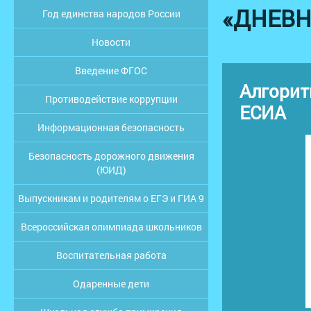
«ДНЕВН
Год единства народов России
Новости
Введение ФГОС
Алгорит
Противодействие коррупции
ЕСИА
Информационная безопасность
Безопасность дорожного движения
(ЮИД)
Выпускникам и родителям о ЕГЭ и ГИА 9
Всероссийская олимпиада школьников
Воспитательная работа
Одаренные дети