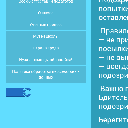
Все об аттестации педагогов
попытки
О школе
оставле
Учебный процесс
Правила
Музей школы
— не пр
посылки
Охрана труда
— не вы
Нужна помощь, обращайся!
— всегд
Политика обработки персональных
подозри
данных
Важно п
Бдитель
подозри
Берегит