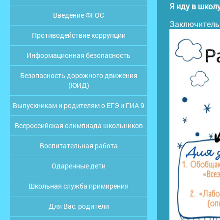
Я иду в школ
Введение ФГОС
Заключительн
Противодействие коррупции
Информационная безопасность
Безопасность дорожного движения
(ЮИД)
Выпускникам и родителям о ЕГЭ и ГИА 9
Всероссийская олимпиада школьников
Воспитательная работа
Одаренные дети
Школьная служба примирения
Для Вас, родители