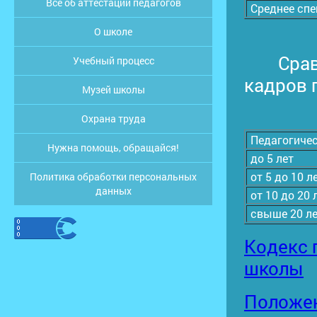
Все об аттестации педагогов
Среднее спе
О школе
Сравни
Учебный процесс
кадров 
Музей школы
Охрана труда
Педагогичес
Нужна помощь, обращайся!
до 5 лет
от 5 до 10 л
Политика обработки персональных
данных
от 10 до 20 
свыше 20 л
Кодекс 
школы
Положен