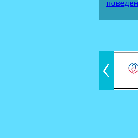
поведен